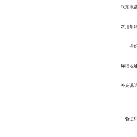
联系电
常用邮
省
详细地
补充说
验证