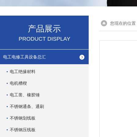
您现在的位置
产品展示
PRODUCT DISPLAY
电工电修工具设备总汇
电工绝缘材料
电机槽楔
电工凿、橡胶锤
不锈钢通条、通刷
不锈钢划线板
不锈钢压线板