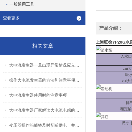
一般通用工具
查看更多
产品介绍：
上海旺徐YP20G水
相关文章
清水泵
入水口
大电流发生器一旦出现异常情况应立即切断电源
zui
吸水
操作大电流发生器的方法和注意事项有哪些？
zui大
发动机
大电流发生器使用时的注意事项
排气
额定输出
大电流发生器厂家解读大电流电感的额定电流
其它
尺寸 长
变压器操作箱能够及时切断供电，并提供报警信息