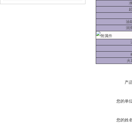
净
油箱
润滑
附属件
火
产
您的单
您的姓