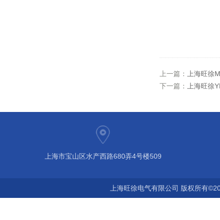
上一篇：
上海旺徐MI
下一篇：
上海旺徐YP
上海市宝山区水产西路680弄4号楼509
上海旺徐电气有限公司 版权所有©20