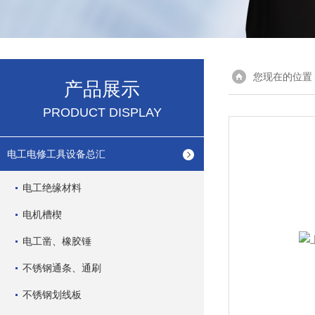
您现在的位置
产品展示
PRODUCT DISPLAY
电工电修工具设备总汇
电工绝缘材料
电机槽楔
电工凿、橡胶锤
不锈钢通条、通刷
不锈钢划线板