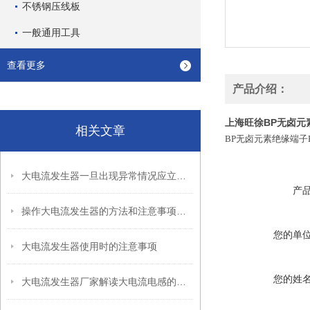
不锈钢压线板
一般通用工具
查看更多
产品介绍：
上海旺徐BP无卤元
相关文章
BP无卤元素绝缘端子
大电流发生器一旦出现异常情况应立即切断电源
产
操作大电流发生器的方法和注意事项有哪些？
您的单
大电流发生器使用时的注意事项
您的姓
大电流发生器厂家解读大电流电感的额定电流