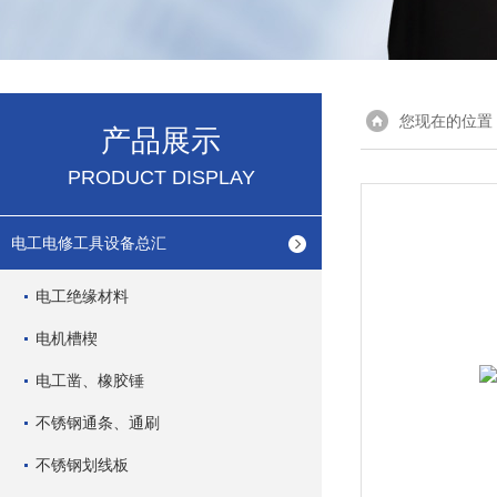
您现在的位置
产品展示
PRODUCT DISPLAY
电工电修工具设备总汇
电工绝缘材料
电机槽楔
电工凿、橡胶锤
不锈钢通条、通刷
不锈钢划线板