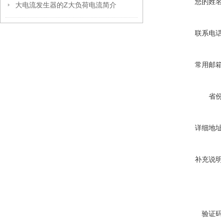
您的姓
大电流发生器的Z大负荷电流简介
联系电
常用邮
省
详细地
补充说
验证