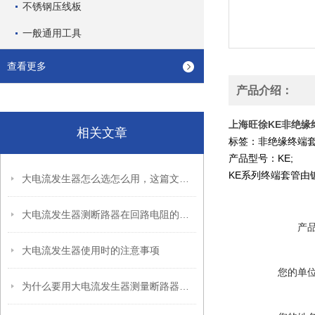
不锈钢压线板
一般通用工具
查看更多
产品介绍：
上海旺徐KE非绝缘
相关文章
标签：非绝缘终端套
产品型号：KE;
KE系列终端套管由
大电流发生器怎么选怎么用，这篇文章说清楚了
大电流发生器测断路器在回路电阻的作用介绍
产
大电流发生器使用时的注意事项
您的单
为什么要用大电流发生器测量断路器的回路电阻？