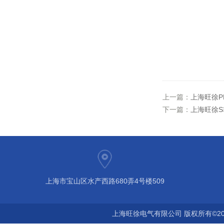
上一篇：
上海旺徐P
下一篇：
上海旺徐S
上海市宝山区水产西路680弄4号楼509
上海旺徐电气有限公司 版权所有©20