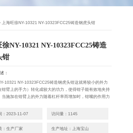
 上海旺徐NY-10321 NY-10323FCC25铸造钢虎头钳
NY-10321 NY-10323FCC25铸造
头钳
述：
Y-10321 NY-10323FCC25铸造钢虎头钳这就将较小的外力
在钳臂上的手力）转化成较大的功力，使得钳子能有效地夹持
。当施加在钳臂上的外力随着杠杆率而增加时，钳嘴的作用力
夹持移动的外力。
2023-11-07
访问量：1145
质：生产厂家
生产地址：上海宝山