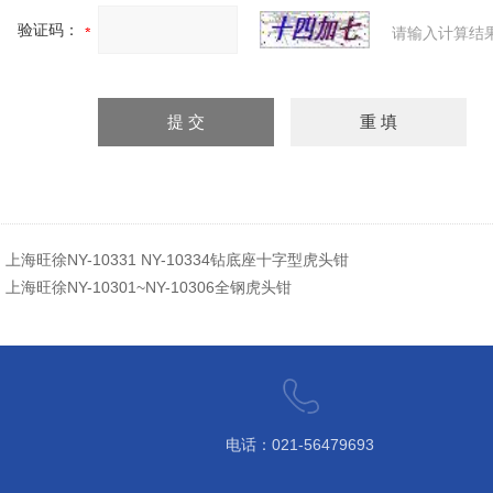
验证码：
请输入计算结
：
上海旺徐NY-10331 NY-10334钻底座十字型虎头钳
：
上海旺徐NY-10301~NY-10306全钢虎头钳
电话：021-56479693