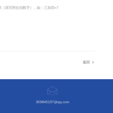
果（填写阿拉伯数字），如：三加四=7
返回
359845197@qq.com