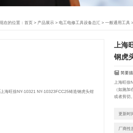
现在的位置：
首页
>
产品展示
>
电工电修工具设备总汇
>
一般通用工具
>
上海旺徐
钢虎
简要描
上海旺徐N
（如施加
或者剪切
产生一个
更新时间：
厂商性