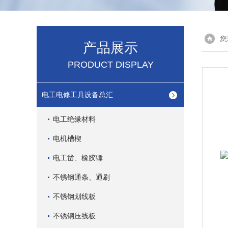
您
产品展示
PRODUCT DISPLAY
电工电修工具设备总汇
电工绝缘材料
电机槽楔
电工凿、橡胶锤
不锈钢通条、通刷
不锈钢划线板
不锈钢压线板