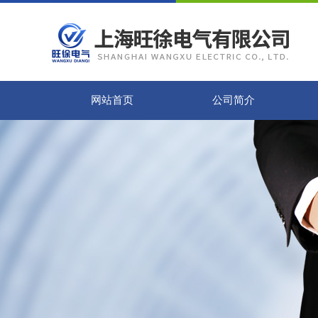
网站首页
公司简介