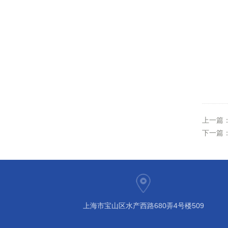
上一篇
下一篇
上海市宝山区水产西路680弄4号楼509