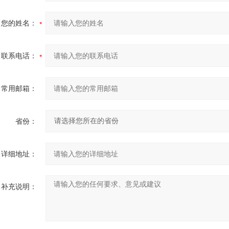
您的姓名：
联系电话：
常用邮箱：
省份：
详细地址：
补充说明：