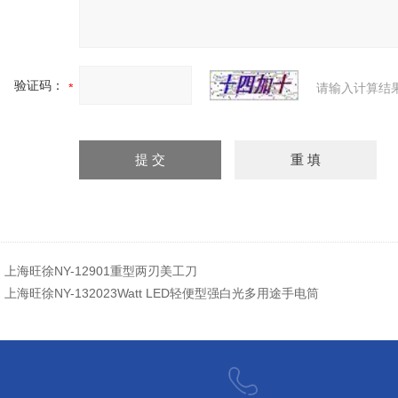
验证码：
请输入计算结
：
上海旺徐NY-12901重型两刃美工刀
：
上海旺徐NY-132023Watt LED轻便型强白光多用途手电筒