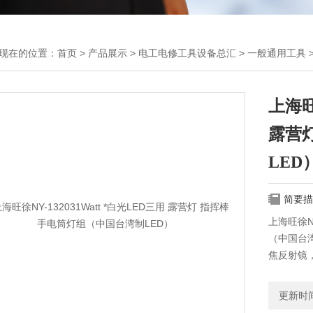
现在的位置：
首页
>
产品展示
>
电工电修工具设备总汇
>
一般通用工具
>
上海旺
露营
LED
简要描
上海旺徐NY
（中国台
焦反射镜
直迟至1
更新时间：