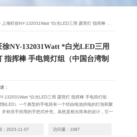
 上海旺徐NY-132031Watt *白光LED三用 露营灯 指挥棒 手电筒灯组（中国台湾制LED）
徐NY-132031Watt *白光LED三用
灯 指挥棒 手电筒灯组（中国台湾制
）
述：
-132031Watt *白光LED三用 露营灯 指挥棒 手电筒灯组
湾制LED）一个典型的手电筒有一个经由电池供电的灯泡和聚
，并有供手持用的手把式外壳。虽然是相当简单的设计，它一
9世纪末期才被发明，因为它必须结合电池与电灯泡的发明
2023-11-07
访问量：1087