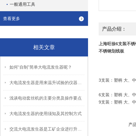
一般通用工具
查看更多
产品介绍：
上海旺徐6支装不锈
相关文章
不锈钢划线板
如何“自制”简单大电流发生器呢？
3支装：塑柄 大、中
大电流发生器是用来温升试验的仪器，方法如下
6支装：塑柄 大、中
浅谈电动套丝机的主要分类及操作要点
9支装：塑柄 大、中
大电流发生器的使用须知及其控制方式
产
交流大电流发生器是工矿企业进行升流或温升试验较理想的设备