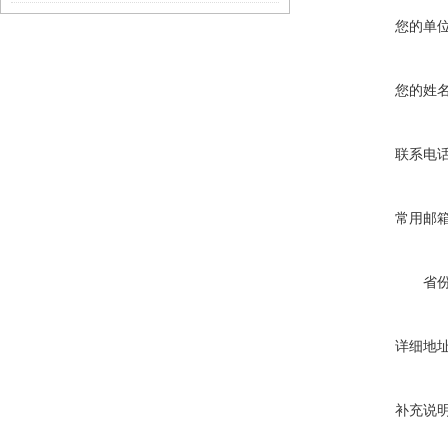
您的单
您的姓
联系电
常用邮
省
详细地
补充说