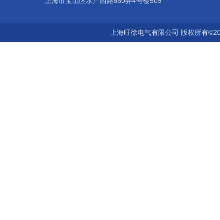
上海市宝山区水产西路680弄4号楼509
上海旺徐电气有限公司 版权所有©20