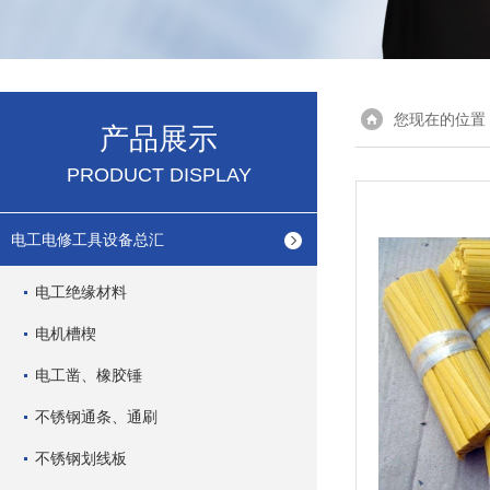
您现在的位置
产品展示
PRODUCT DISPLAY
电工电修工具设备总汇
电工绝缘材料
电机槽楔
电工凿、橡胶锤
不锈钢通条、通刷
不锈钢划线板