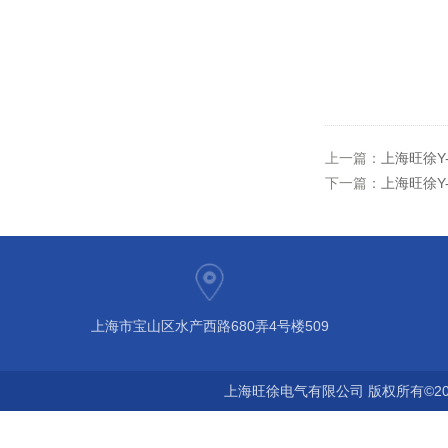
上一篇：
上海旺徐Y
下一篇：
上海旺徐Y
上海市宝山区水产西路680弄4号楼509
上海旺徐电气有限公司 版权所有©20