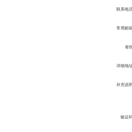
联系电
常用邮
省
详细地
补充说
验证