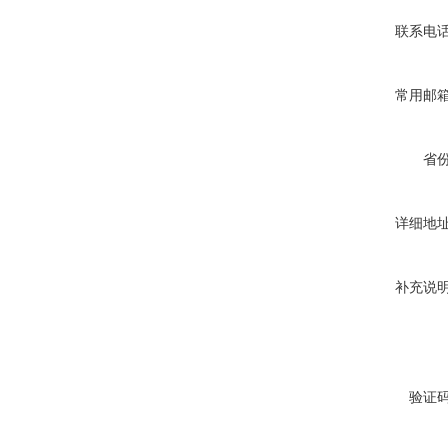
联系电
常用邮
省
详细地
补充说
验证