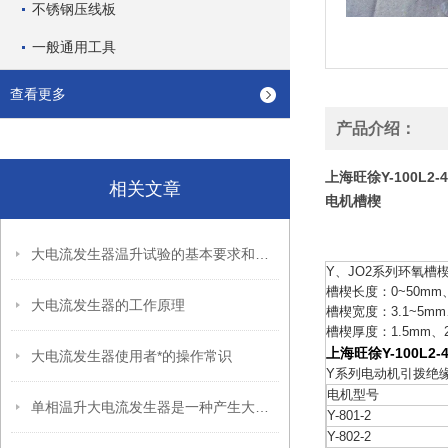
不锈钢压线板
一般通用工具
查看更多
产品介绍：
上海旺徐Y-100L
相关文章
电机槽楔
大电流发生器温升试验的基本要求和注意事项
Y、JO2系列环氧槽
槽楔长度：0~50mm、5
大电流发生器的工作原理
槽楔宽度：3.1~5mm、
槽楔厚度：1.5mm、2
上海旺徐Y-100L
大电流发生器使用者*的操作常识
Y系列电动机引拨绝
电机型号
单相温升大电流发生器是一种产生大电流的电器试验设备
Y-801-2
Y-802-2