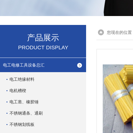
您现在的位置
产品展示
PRODUCT DISPLAY
电工电修工具设备总汇
电工绝缘材料
电机槽楔
电工凿、橡胶锤
不锈钢通条、通刷
不锈钢划线板