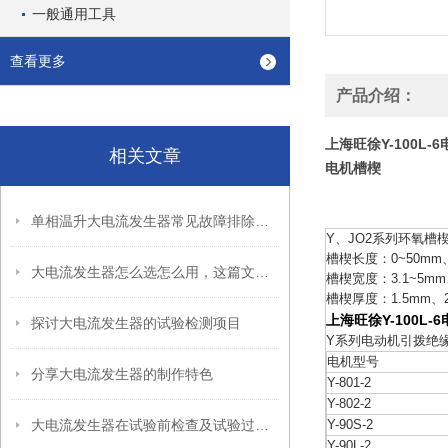
一般通用工具
查看更多
产品介绍：
上海旺徐Y-100L
相关文章
电机槽楔
单相温升大电流发生器常见故障排除指南
Y、JO2系列环氧槽
槽楔长度：0~50mm、5
大电流发生器怎么选怎么用，这篇文章说清楚了
槽楔宽度：3.1~5mm、
槽楔厚度：1.5mm、2
上海旺徐Y-100L
探讨大电流发生器的试验检测项目
Y系列电动机引拨绝
电机型号
分享大电流发生器的制作特色
Y-801-2
Y-802-2
大电流发生器在试验前检查及试验过程解决中的问题预防
Y-90S-2
Y-90L-2