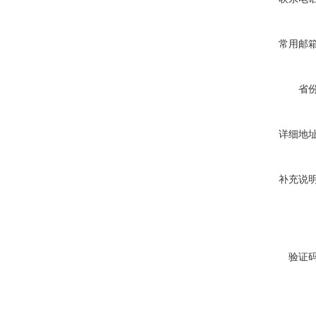
常用邮
省
详细地
补充说
验证