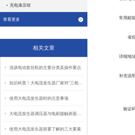
充电液压钳
常用邮
查看更多
省
相关文章
详细地
浅谈电动套丝机的主要分类及操作要点
补充说
知识科普！大电流发生器厂家对“三相电流”的解析
使用大电流发生器时的注意事项
验证
大电流发生器调压器与电刷接触表面应保持清洁
使用大电流发生器前要了解的三大要素