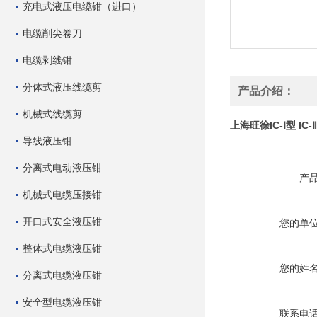
充电式液压电缆钳（进口）
电缆削尖卷刀
电缆剥线钳
分体式液压线缆剪
产品介绍：
机械式线缆剪
上海旺徐IC-Ⅰ型 IC
导线液压钳
分离式电动液压钳
产
机械式电缆压接钳
开口式安全液压钳
您的单
整体式电缆液压钳
您的姓
分离式电缆液压钳
安全型电缆液压钳
联系电