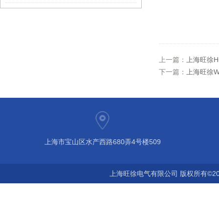
上一篇：
上海旺徐H
下一篇：
上海旺徐W
上海市宝山区水产西路680弄4号楼509
上海旺徐电气有限公司 版权所有©20