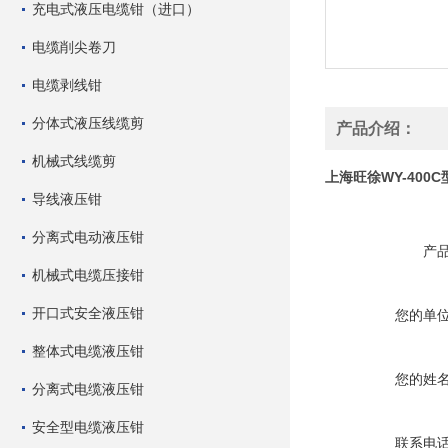
充电式液压电缆钳（进口）
电缆削尖卷刀
电缆剥线钳
分体式液压线缆剪
产品介绍：
机械式线缆剪
上海旺徐WY-400
导线液压钳
分离式电动液压钳
产
机械式电缆压接钳
开口式安全液压钳
您的单
整体式电缆液压钳
您的姓
分离式电缆液压钳
安全型电缆液压钳
联系电