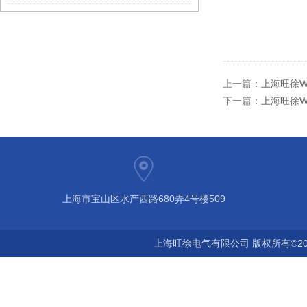
上一篇：
上海旺徐W
下一篇：
上海旺徐W
上海市宝山区水产西路680弄4号楼509
上海旺徐电气有限公司 版权所有©20