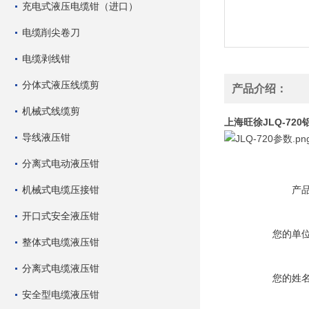
充电式液压电缆钳（进口）
电缆削尖卷刀
电缆剥线钳
分体式液压线缆剪
产品介绍：
机械式线缆剪
上海旺徐JLQ-72
导线液压钳
分离式电动液压钳
机械式电缆压接钳
产
开口式安全液压钳
您的单
整体式电缆液压钳
分离式电缆液压钳
您的姓
安全型电缆液压钳