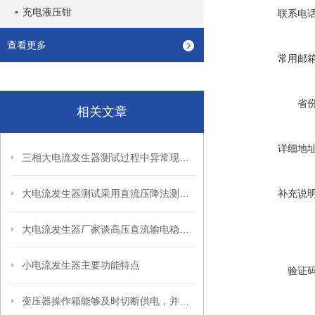
充电液压钳
联系电
查看更多
常用邮
省
相关文章
详细地
三相大电流发生器测试过程中异常现象的处理方法
大电流发生器测试采用直流压降法测试时，电流不得太小
补充说
大电流发生器厂家谈高压直流输电稳定性的提高
小电流发生器主要功能特点
验证
变压器操作箱能够及时切断供电，并提供报警信息