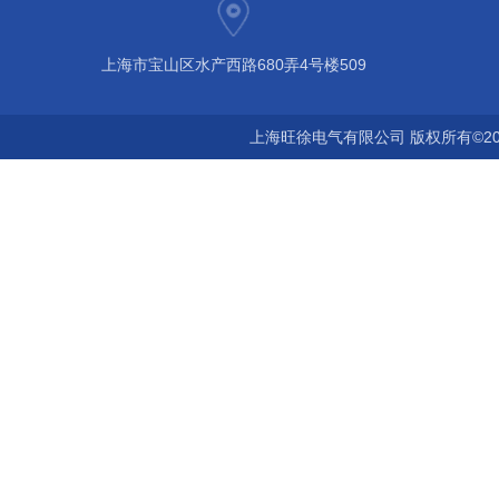
上海市宝山区水产西路680弄4号楼509
上海旺徐电气有限公司 版权所有©20