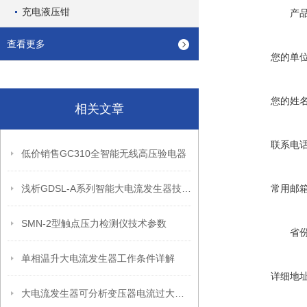
充电液压钳
产
查看更多
您的单
您的姓
相关文章
联系电
低价销售GC310全智能无线高压验电器
浅析GDSL-A系列智能大电流发生器技术特点
常用邮
SMN-2型触点压力检测仪技术参数
省
单相温升大电流发生器工作条件详解
详细地
大电流发生器可分析变压器电流过大的原因