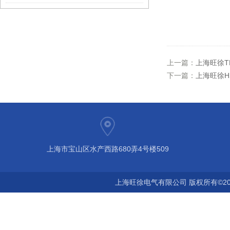
上一篇：
上海旺徐T
下一篇：
上海旺徐H
上海市宝山区水产西路680弄4号楼509
上海旺徐电气有限公司 版权所有©20