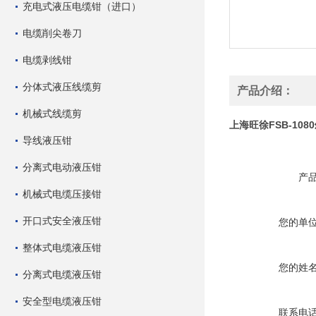
充电式液压电缆钳（进口）
电缆削尖卷刀
电缆剥线钳
分体式液压线缆剪
产品介绍：
机械式线缆剪
上海旺徐FSB-108
导线液压钳
分离式电动液压钳
产
机械式电缆压接钳
开口式安全液压钳
您的单
整体式电缆液压钳
您的姓
分离式电缆液压钳
安全型电缆液压钳
联系电