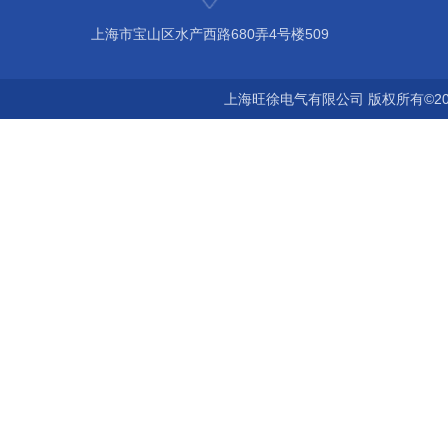
上海市宝山区水产西路680弄4号楼509
上海旺徐电气有限公司 版权所有©20