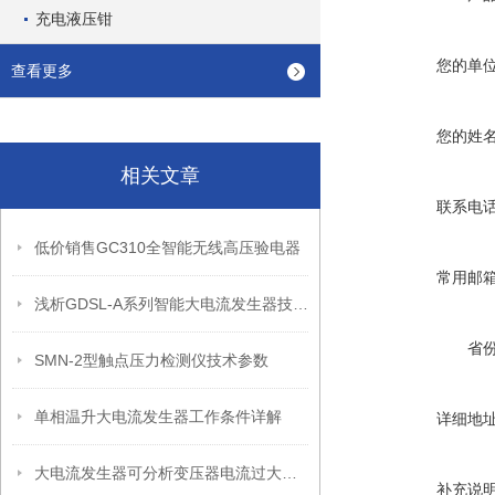
充电液压钳
您的单
查看更多
您的姓
相关文章
联系电
低价销售GC310全智能无线高压验电器
常用邮
浅析GDSL-A系列智能大电流发生器技术特点
省
SMN-2型触点压力检测仪技术参数
单相温升大电流发生器工作条件详解
详细地
大电流发生器可分析变压器电流过大的原因
补充说