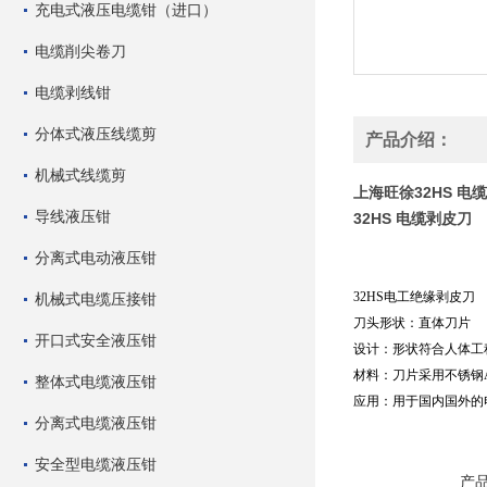
充电式液压电缆钳（进口）
电缆削尖卷刀
电缆剥线钳
分体式液压线缆剪
产品介绍：
机械式线缆剪
上海旺徐32HS 电
导线液压钳
32HS 电缆剥皮刀
分离式电动液压钳
32HS电工绝缘剥皮刀
机械式电缆压接钳
刀头形状：直体刀片
开口式安全液压钳
设计：形状符合人体工
材料：刀片采用不锈钢AI
整体式电缆液压钳
应用：用于国内国外的
分离式电缆液压钳
安全型电缆液压钳
产