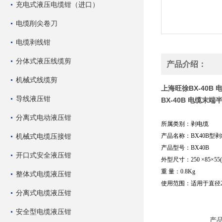
充电式液压电缆钳（进口）
电缆削尖卷刀
电缆剥线钳
分体式液压线缆剪
产品介绍：
机械式线缆剪
上海旺徐BX-40B
导线液压钳
BX-40B 电缆末
分离式电动液压钳
所属类别：剥电缆
机械式电缆压接钳
产品名称：BX40B型
产品型号：BX40B
开口式安全液压钳
外型尺寸：250 ×85×55(
重 量：0.8Kg
整体式电缆液压钳
使用范围：适用于直径2
分离式电缆液压钳
安全型电缆液压钳
产