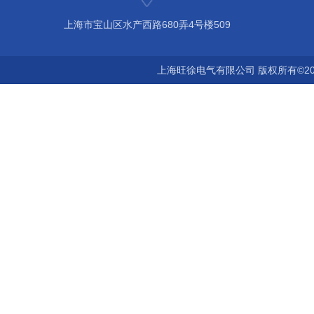
上海市宝山区水产西路680弄4号楼509
上海旺徐电气有限公司 版权所有©20