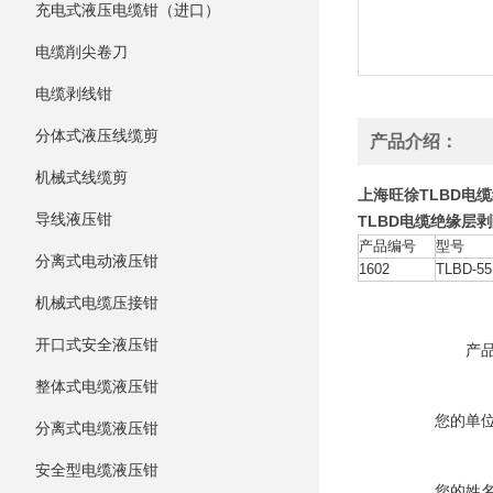
充电式液压电缆钳（进口）
电缆削尖卷刀
电缆剥线钳
分体式液压线缆剪
产品介绍：
机械式线缆剪
上海旺徐TLBD电
导线液压钳
TLBD电缆绝缘层
产品编号
型号
分离式电动液压钳
1602
TLBD-55
机械式电缆压接钳
开口式安全液压钳
产
整体式电缆液压钳
您的单
分离式电缆液压钳
安全型电缆液压钳
您的姓