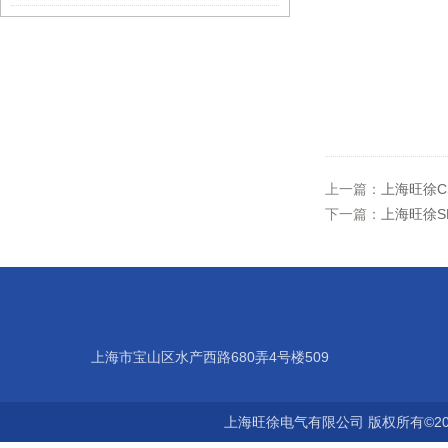
上一篇：
上海旺徐C
下一篇：
上海旺徐S
上海市宝山区水产西路680弄4号楼509
上海旺徐电气有限公司 版权所有©20