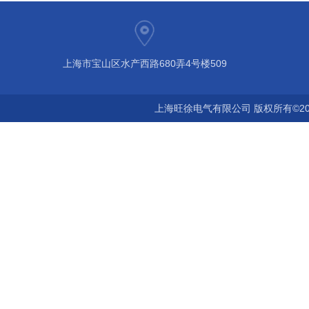
上海市宝山区水产西路680弄4号楼509
上海旺徐电气有限公司 版权所有©20