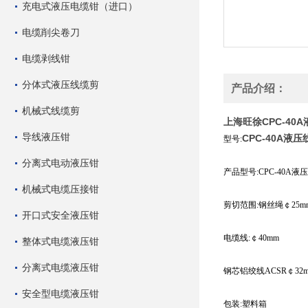
充电式液压电缆钳（进口）
电缆削尖卷刀
电缆剥线钳
分体式液压线缆剪
产品介绍：
机械式线缆剪
上海旺徐CPC-40
导线液压钳
CPC-40A液
型号:
分离式电动液压钳
产品型号:CPC-40A液
机械式电缆压接钳
剪切范围:钢丝绳￠25m
开口式安全液压钳
电缆线:￠40mm
整体式电缆液压钳
分离式电缆液压钳
钢芯铝绞线ACSR￠32
安全型电缆液压钳
包装:塑料箱