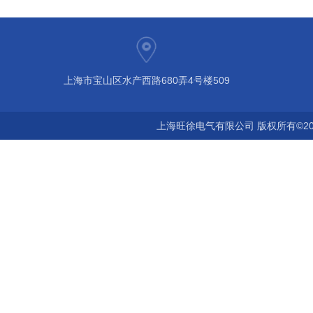
上海市宝山区水产西路680弄4号楼509
上海旺徐电气有限公司 版权所有©20