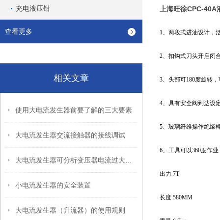
充电液压钳
上海旺徐CPC-40
查看更多
1、两段式进油设计，
2、扣钩式刀头开启闭
相关文章
3、头部可180度旋转
4、具有安全阀到达设
使用大电流发生器前要了解的三大要素
5、玻璃纤维操作绝缘
大电流发生器交流接触器的接线调试
6、工具可以360度作
大电流发生器可分析变压器电流过大的原因
出力 7T
小电流发生器的安全装置
长度 580MM
大电流发生器（升流器）的使用规则