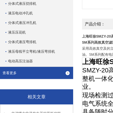
分体式液压切排机
液压电动冲孔机
分体式液压冲孔机
产品介绍：
液压压花机
上海旺徐SMZY-2
分体式液压弯排机
SM系列高效真空滤
采用高效真空及的
液压母线平立弯机/液压弯排机
油。SM系列配有
上海旺徐S
电动高压注油器
SMZY-
查看更多
整机一体
业。
现场检测
相关文章
电气系统全
具备随时