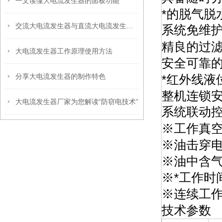
一文读懂大电流发生器的面板功能
*的脱气
交流大电流发生器与直流大电流发生器的区别是什么？
系统免维
精良的过
大电流发生器工作原理使用方法
安全可靠的
分享大电流发生器的制作特色
*红外线液
整机连锁安
大电流发生器厂家为您解读“防窃电技术”
系统联动
※工作真空度：
※油击穿电
※油中含气
※*工作时间
※连续工作时
技术参数