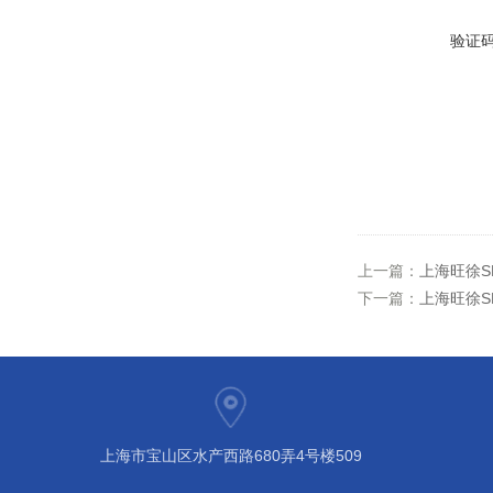
验证
上一篇：
上海旺徐S
下一篇：
上海旺徐S
上海市宝山区水产西路680弄4号楼509