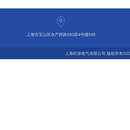
上海市宝山区水产西路680弄4号楼509
上海旺徐电气有限公司 版权所有©20