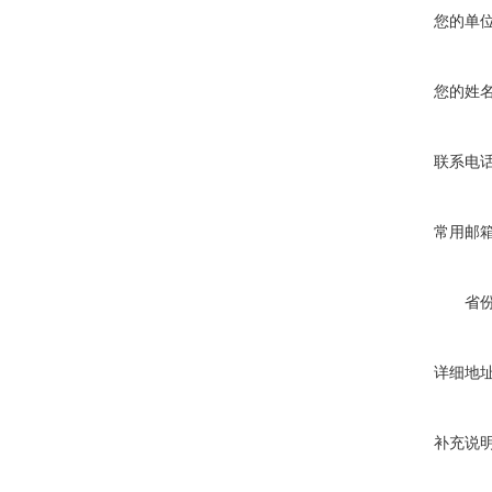
您的单
您的姓
联系电
常用邮
省
详细地
补充说