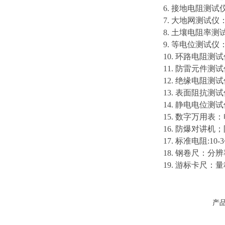
6. 接地电阻测试
7. 大地网测试仪
8. 土壤电阻率测
9. 等电位测试仪
10. 环路电阻测
11. 防雷元件
12. 绝缘电阻测试
13. 表面阻抗测试
14. 静电电位测
15. 数字万用
16. 防爆对讲机
17. 标准电阻:10
18. 钢卷尺：分辨
19. 游标卡尺：量
产