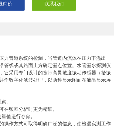
线询价
联系我们
压力管道系统的检漏，当管道内流体在压力下溢出
沿管线或其路面上方确定漏点位置。水管漏水探测仪
，它采用专门设计的宽带高灵敏度振动传感器（拾振
并作数字化滤波处理，以两种显示图面在液晶显示屏
观察。
又可在频率分析时更为精细。
的测量值进行存储。
简单的操作方式可取得明确广泛的信息，使检漏实测工作