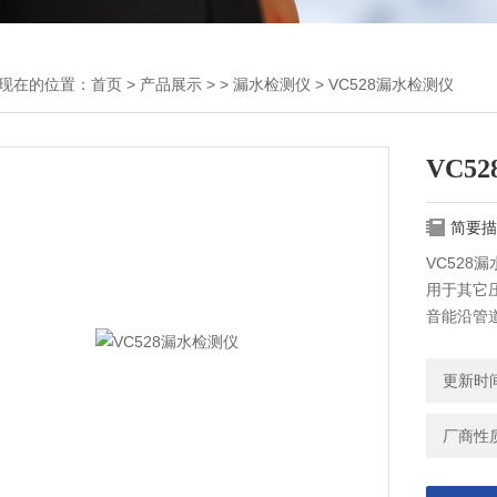
现在的位置：
首页
>
产品展示
> >
漏水检测仪
> VC528漏水检测仪
VC5
简要描
VC52
用于其它
音能沿管
更新时间：
厂商性