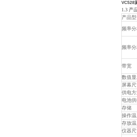
VC52
1.3 
产品型
频率分
频率分
带宽
数值显
屏幕尺
供电方
电池供
存储
操作温
存放温
仪器尺