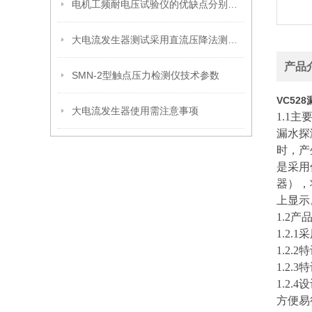
电机工频耐电压试验仪的优缺点分别是什么？
大电流发生器测试采用直流压降法测试时，电流不得太小
产品
SMN-2型触点压力检测仪技术参数
VC52
大电流发生器使用需注意事项
1.1
漏水探
时，产
是采用
器），
上显示
1.2产
1.2
1.2
1.2
1.2
方便易