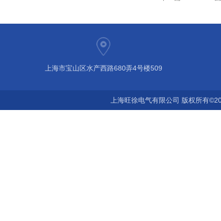
上海市宝山区水产西路680弄4号楼509
上海旺徐电气有限公司 版权所有©20