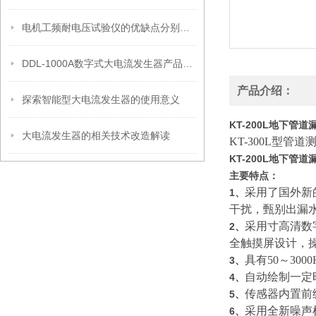
电机工频耐电压试验仪的优缺点分别是什么？
DDL-1000A数字式大电流发生器产品特点
产品介绍：
探索智能型大电流发生器的使用意义
KT-200L地下管
大电流发生器的相关技术改造解读
KT-300L型
KT-200L地下管
主要特点：
采用了国外新
1、
干扰，甄别出漏
采用寸高清数
2、
全触摸屏设计，
具有50～3
3、
自动绘制一定
4、
传感器内置前
5、
采用全新噪声
6、