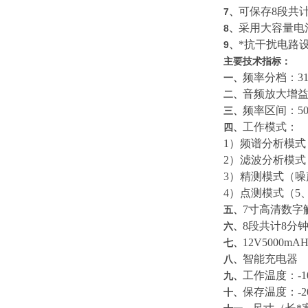
可保存8段共
7、
采用大容量电
8、
*抗干扰电路
9、
主要技术指标：
频率分档：3
一、
音频放大增益
二、
频率区间：50
三、
工作模式：
四、
1）频谱分析模式
2）滤波分析模
3）精测模式（
4）点测模式（5、
7寸高清数字
五、
8段共计8分
六、
12V5000
七、
智能充电器
八、
工作温度：-1
九、
保存温度：-2
十、