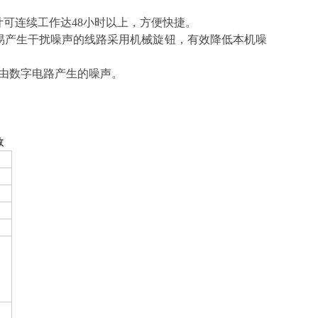
可连续工作达48小时以上，方便快捷。
易产生干扰噪声的线路采用机械旋钮，有效降低本机噪
了由数字电路产生的噪声。
数