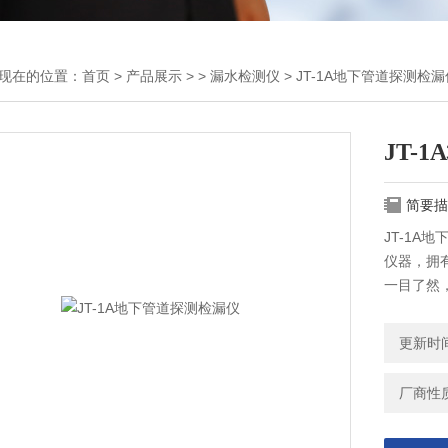
现在的位置：
首页
>
产品展示
> >
漏水检测仪
> JT-1A地下管道探测检漏
JT-
简要描
JT-1
仪器，拥
一目了然
更新时间：
厂商性