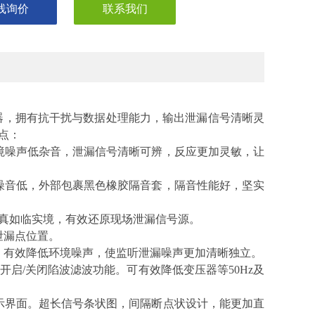
线询价
联系我们
器，拥有抗干扰与数据处理能力，输出泄漏信号清晰灵
点：
境噪声低杂音，泄漏信号清晰可辨，反应更加灵敏，让
噪音低，外部包裹黑色橡胶隔音套，隔音性能好，坚实
保真如临实境，有效还原现场泄漏信号源。
泄漏点位置。
，有效降低环境噪声，使监听泄漏噪声更加清晰独立。
开启/关闭陷波滤波功能。可有效降低变压器等50Hz及
示界面。超长信号条状图，间隔断点状设计，能更加直