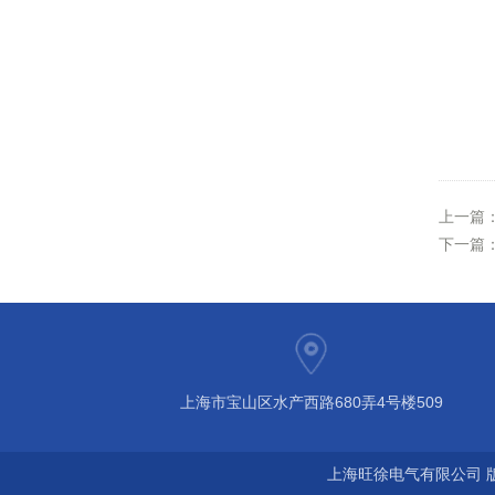
上一篇
下一篇
上海市宝山区水产西路680弄4号楼509
上海旺徐电气有限公司 版