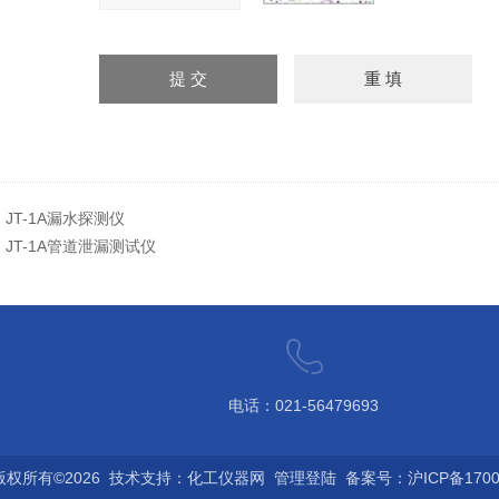
：
JT-1A漏水探测仪
：
JT-1A管道泄漏测试仪
电话：021-56479693
权所有©2026 技术支持：
化工仪器网
管理登陆
备案号：沪ICP备17006