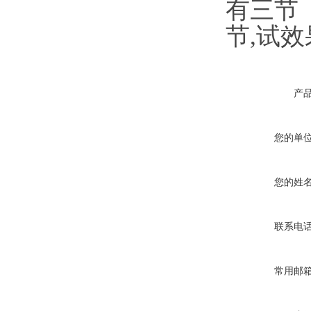
有三节（
节,试
产
您的单
您的姓
联系电
常用邮