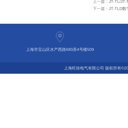
上一篇：
JT-TL/J
下一篇：
JT-TLD
上海市宝山区水产西路680弄4号楼509
上海旺徐电气有限公司 版权所有©20