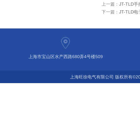
上一篇：
JT-TL
下一篇：
JT-TL
上海市宝山区水产西路680弄4号楼509
上海旺徐电气有限公司 版权所有©20