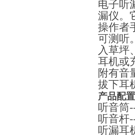
电子听漏
漏仪。
操作者
可测听
入草坪
耳机或
附有音
拔下耳
产品配
听音筒----
听音杆----
听漏耳机--