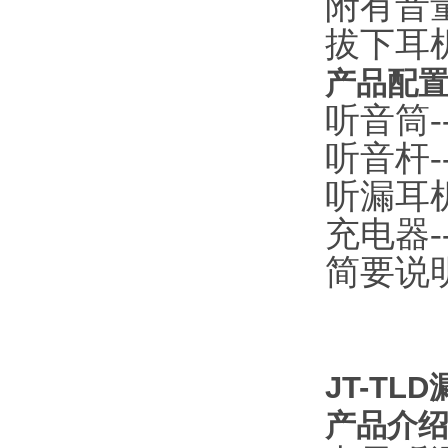
附有音
拔下耳
产品配
听音筒----
听音杆----
听漏耳机--
充电器----
简要说明--
JT-TL
产品介