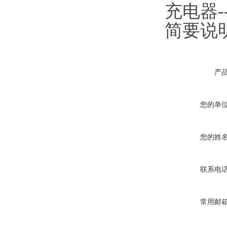
充电器----
简要说明--
产
您的单
您的姓
联系电
常用邮