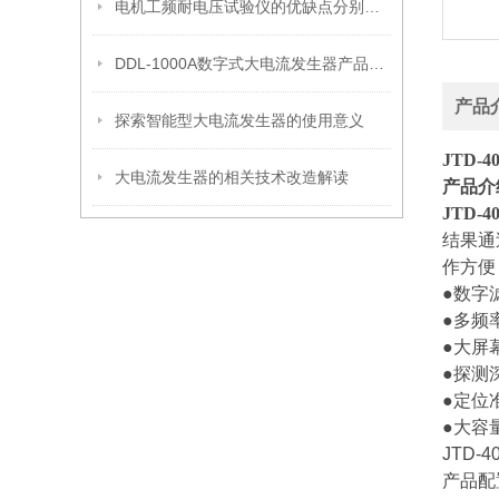
电机工频耐电压试验仪的优缺点分别是什么？
DDL-1000A数字式大电流发生器产品特点
产品
探索智能型大电流发生器的使用意义
JTD-
大电流发生器的相关技术改造解读
产品介
JTD-
结果通
作方便
●数字
●多频
●大屏
●探测
●定位
●大容
JTD-
产品配