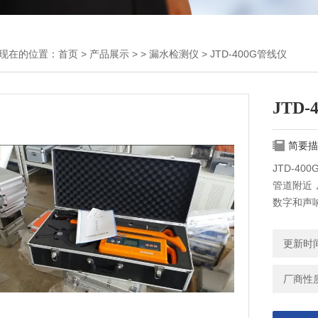
现在的位置：
首页
>
产品展示
> >
漏水检测仪
> JTD-400G管线仪
JTD
简要描
JTD-4
管道附近
数字和声
更新时间：
厂商性