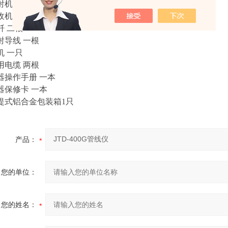
射机 一台
收机 一套
钎 二根
发射导线 一根
机 一只
充用电缆 两根
仪器操作手册 一本
仪器保修卡 一本
手提式铝合金包装箱1只
产品：
您的单位：
您的姓名：