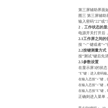
第三屏辅助界面
图三 第三屏辅助
输入密码“22”或
2．工作状态的显
电源开关打开后
2.
1工作屏之间的
按
“
<
”
键或者“+
2.
2按键测量方式
按“测试”键后先
2.5参数设置
在显示屏3的状态
“E”键：进入密码
在输入态按“
+
”键，
在输入态按“
<
”键
在输入态按“E”键
正确则进入菜单