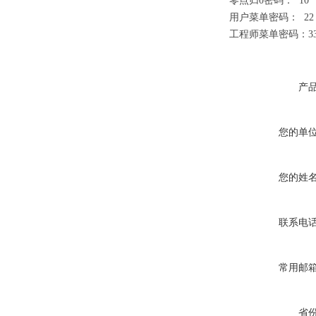
零点归0密码： 10
用户菜单密码： 22
工程师菜单密码：3
产
您的单
您的姓
联系电
常用邮
省