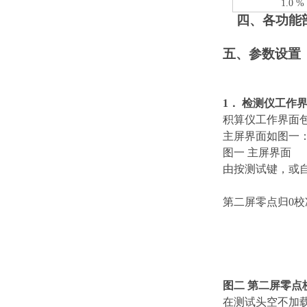
1.0 %
四、各功能
五、参数设置
1．
检测仪工作
积算仪工作界面包
主屏界面如图一
图一 主屏界面
由按测试键，或
第二屏零点归0
图二
第二屏零点
在测试头空不加载