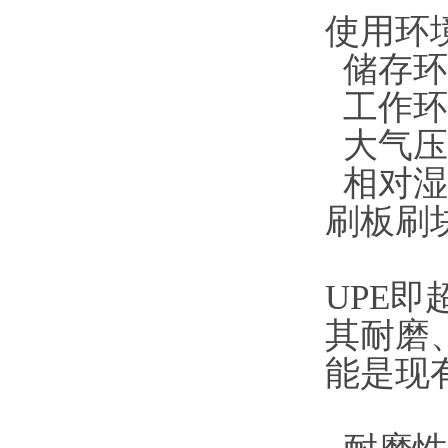
使用环
储存环
工作环
大气压力
相对湿
刷板刷
UPE
其耐磨
能是现