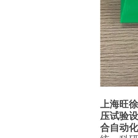
上海旺
压试验
合自动