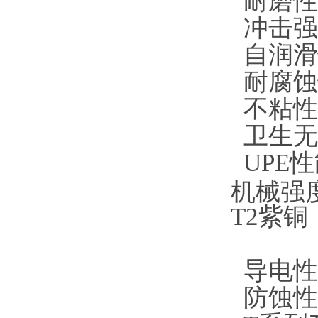
耐磨性
冲击强
自润滑
耐腐蚀
不粘性
卫生无
UPE
机械强
T2紫
导电性
防蚀性