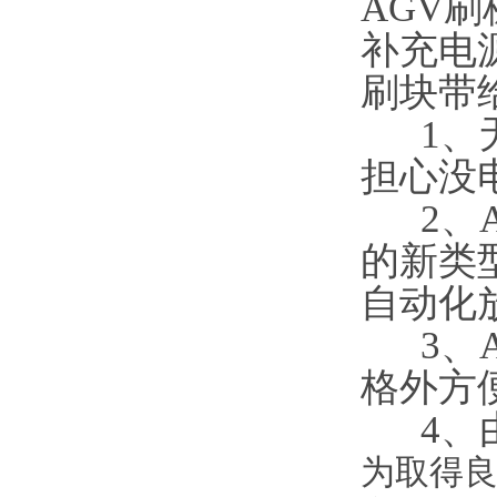
AGV
补充电
刷块带
1、无
担心没
2、A
的新类
自动化
3、A
格外方
4、由
为取得良