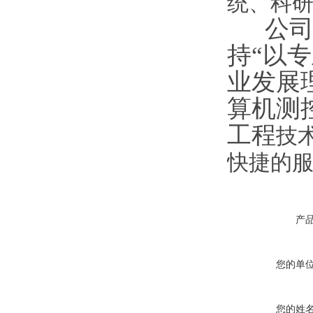
统、科
公司拥
持“以
业发展
算机测
工程
技
快捷的服
产
您的单
您的姓