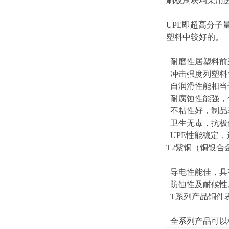
刷板刷块均采用进
UPE即超高分
塑料中较好的。
耐磨性居塑料前
冲击强度列塑料
自润滑性能相当
耐腐蚀性能强，
不粘性好，制品
卫生无毒，抗极低
UPE性能稳定
T2紫铜（铜银
导电性能佳，具
防蚀性及耐候性
T系列产品铜件
全系列产品可以