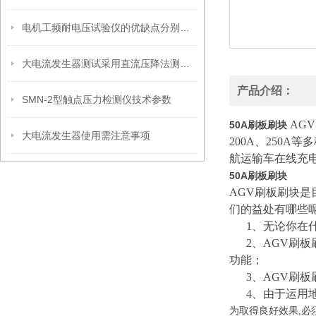
电机工频耐电压试验仪的优缺点分别是什么？
大电流发生器测试采用直流压降法测试时，电流不得太小
产品介绍：
SMN-2型触点压力检测仪技术参数
AG
50A刷板刷块
大电流发生器使用需注意事项
200A、250
航运输车在线充
50A刷板刷块
AGV刷板刷块是
们的益处有哪些
1、无论你在什
2、AGV刷板
功能；
3、AGV刷板
4、由于运用地
为取得良好效果,必