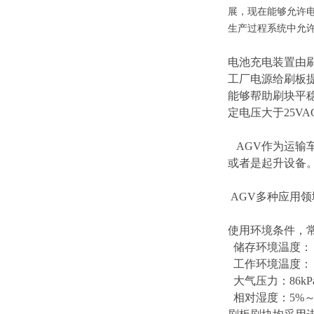
展，现在能够允许
生产过程系统中允
电池充电装置由
工厂电源给刷板提
能够帮助刷块平稳
定电压大于25V
AGV作为运输
或者是起升设备
AGV多种应用
使用环境条件，
储存环境温度：－
工作环境温度：－
大气压力：86kPa
相对湿度：5%～