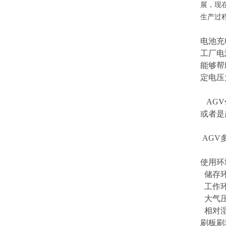
展，现
生产过
电池充
工厂电
能够帮
定电压
AGV
或者是
AGV
使用环
储存环
工作环
大气压力
相对湿
刷板刷