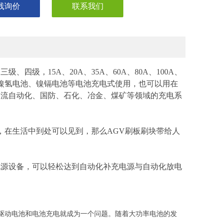
线询价
联系我们
四级，15A、20A、35A、60A、80A、100A、
池、镍氢电池、镍镉电池等电池充电式使用，也可以用在
物流自动化、国防、石化、冶金、煤矿等领域的充电系
置，在生活中到处可以见到，那么AGV刷板刷块带给人
源设备，可以轻松达到自动化补充电源与自动化放电
GV驱动电池和电池充电就成为一个问题。随着大功率电池的发