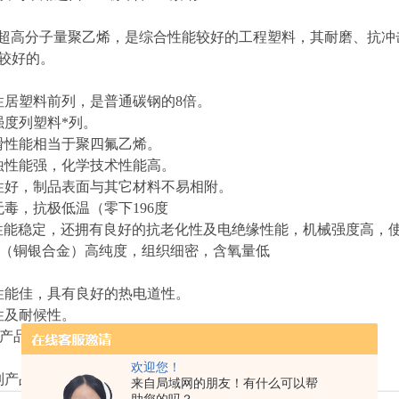
即超高分子量聚乙烯，是综合性能较好的工程塑料，其耐磨、抗
较好的。
居塑料前列，是普通碳钢的8倍。
度列塑料*列。
性能相当于聚四氟乙烯。
性能强，化学技术性能高。
好，制品表面与其它材料不易相附。
毒，抗极低温（零下196度
性能稳定，还拥有良好的抗老化性及电绝缘性能，机械强度高，
铜（铜银合金）高纯度，组织细密，含氧量低
能佳，具有良好的热电道性。
及耐候性。
产品铜件表面均做防氧化处理
欢迎您！
产品可以根据客户要求或图纸进行定制！
来自局域网的朋友！有什么可以帮