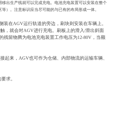
用移出生产线就可以完成充电。电池充电装置可以安装在整个
区等）。注意标识应当尽可能的与已有的布局形成一体。
侧装在AGV运行轨道的旁边，刷块则安装在车辆上。
触，就会对AGV进行充电。刷板上的滑入/滑出斜面
残留物腾为电池充电装置工作电压为12-80V，当额
接起来，AGV也可作为仓储、内部物流的运输车辆、
的要求。