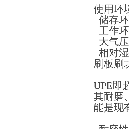
使用环
储存环
工作环
大气压力
相对湿
刷板刷
UPE
其耐磨
能是现