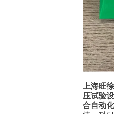
上海旺
压试验
合自动