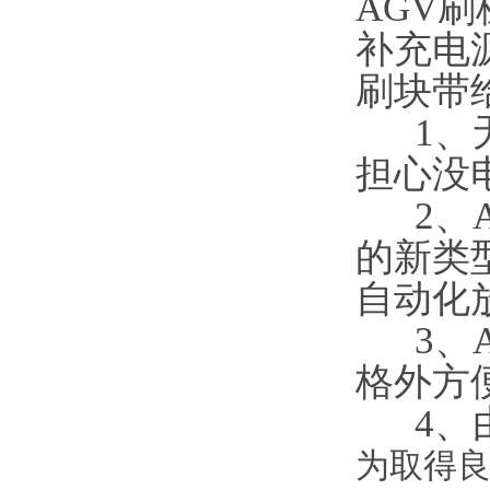
AGV
补充电
刷块带
1、无
担心没
2、A
的新类
自动化
3、A
格外方
4、由
为取得良