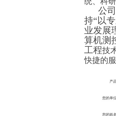
统、科
公司拥
持“以
业发展
算机测
工程
技
快捷的服
产
您的单
您的姓