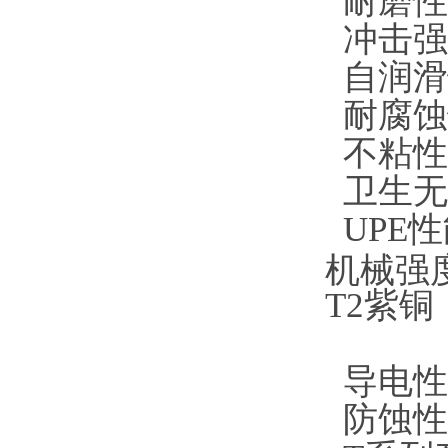
耐磨性
冲击强
自润滑
耐腐蚀
不粘性
卫生无
UPE
机械强
T2紫
导电性
防蚀性