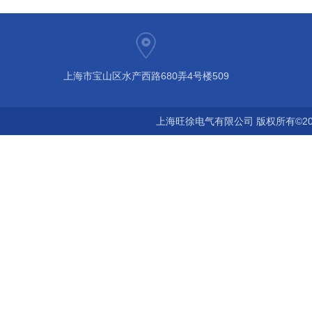
上海市宝山区水产西路680弄4号楼509
上海旺徐电气有限公司 版权所有©20