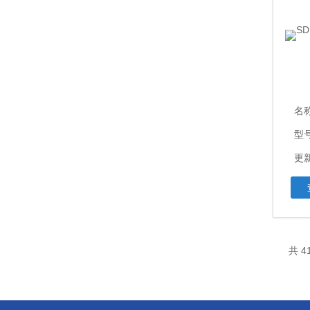
名
型
更新
共 4