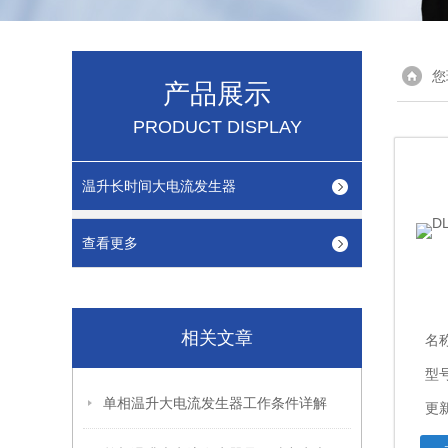
您
产品展示
PRODUCT DISPLAY
温升长时间大电流发生器
查看更多
相关文章
名
型
单相温升大电流发生器工作条件详解
更新