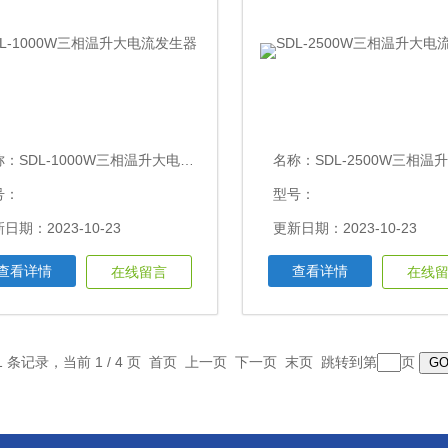
称：
SDL-1000W三相温升大电流发生器
名称：
SDL-2500W三相温升大电
号：
型号：
日期：2023-10-23
更新日期：2023-10-23
查看详情
查看详情
在线留言
在线
1 条记录，当前 1 / 4 页 首页 上一页
下一页
末页
跳转到第
页