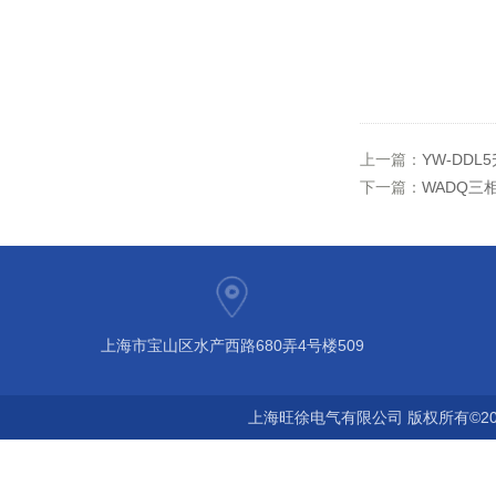
上一篇：
YW-DDL
下一篇：
WADQ三
上海市宝山区水产西路680弄4号楼509
上海旺徐电气有限公司 版权所有©20