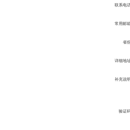
联系电
常用邮
省
详细地
补充说
验证