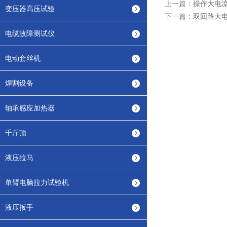
上一篇：
操作大电
变压器高压试验
下一篇：
双回路大
电缆故障测试仪
电动套丝机
焊割设备
轴承感应加热器
千斤顶
液压拉马
单臂电脑拉力试验机
液压扳手