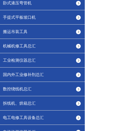
卧式液压弯管机
手提式平板坡口机
搬运吊装工具
机械机修工具总汇
工业检测仪器总汇
国内外工业修补剂总汇
数控绕线机总汇
拆线机、烘箱总汇
电工电修工具设备总汇