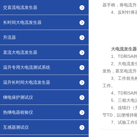
器手柄，将电流升
交直流电流发生器
4、反时针将调
长时间大电流发生器
升流器
大电流发生器
直流大电流发生器
1、TD和SA外
2、大电流发生器
温升专用大电流测试系统
发热，甚至电流升
3、工作前先检查电
温升长时间大电流发生器
工作。
4、TD和SA
继电保护测试仪
5、三相大电流
6、连续行（升
热继电器校验仪
节TD，以便维持
7、试验工作应
互感器测试仪