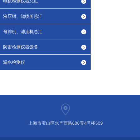
电机检测仪器总汇
液压钳、绕缆剪总汇
弯排机、滤油机总汇
防雷检测仪器设备
漏水检测仪
上海市宝山区水产西路680弄4号楼509