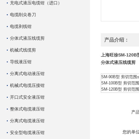
充电式液压电缆钳（进口）
电缆削尖卷刀
电缆剥线钳
分体式液压线缆剪
产品介绍：
机械式线缆剪
上海旺徐SM-120
导线液压钳
分体式液压线缆剪
分离式电动液压钳
SM-90B型 剪切范
SM-100B型 剪切范
机械式电缆压接钳
SM-120B型 剪切范
开口式安全液压钳
整体式电缆液压钳
产
分离式电缆液压钳
您的单
安全型电缆液压钳