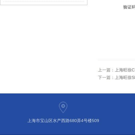
验证
上一篇：
上海旺徐C
下一篇：
上海旺徐S
上海市宝山区水产西路680弄4号楼509