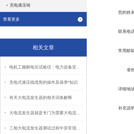
充电液压钳
您的姓
查看更多
联系电
相关文章
常用邮
电机工频耐电压试验仪：电力设备安全检测的“守护神”
省
充电式液压线缆剪的操作及保养*知识
详细地
有关大电流发生器的相关词条解释
补充说
大电流发生器就是专门为需要大电流的场所而生的
三相大电流发生器测试过程中异常现象的处理方法