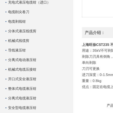
充电式液压电缆钳（进口）
电缆削尖卷刀
电缆剥线钳
分体式液压线缆剪
产品介绍：
机械式线缆剪
上海旺徐CST235
导线液压钳
用途：35kV不可
剥除刀刃具有倒角
分离式电动液压钳
单向剥除
刀刃可更换
机械式电缆压接钳
进刀深度：0-1.5m
开口式安全液压钳
重量：0.8kg
优点：固定在电缆
整体式电缆液压钳
分离式电缆液压钳
产
安全型电缆液压钳