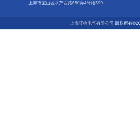
上海市宝山区水产西路680弄4号楼509
上海旺徐电气有限公司 版权所有©20