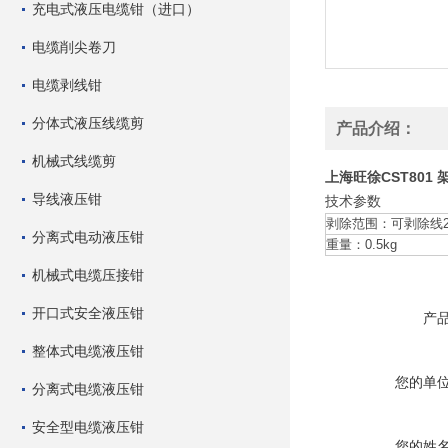
充电式液压电缆钳（进口）
电缆削尖卷刀
电缆剥线钳
分体式液压线缆剪
产品介绍：
机械式线缆剪
上海旺徐CST801
导线液压钳
技术参数
剥除范围：可剥除线25-
分离式电动液压钳
重量：0.5kg
机械式电缆压接钳
开口式安全液压钳
产
整体式电缆液压钳
您的单
分离式电缆液压钳
安全型电缆液压钳
您的姓