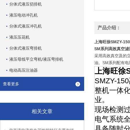
分体式液压切排机
液压电动冲孔机
分体式液压冲孔机
产品介绍：
液压压花机
上海旺徐SMZY-1
分体式液压弯排机
SM系列高效真空滤
采用高效真空及的
液压母线平立弯机/液压弯排机
油。SM系列配有
上海旺徐S
电动高压注油器
SMZY-
查看更多
整机一体
业。
现场检测
相关文章
电气系统全
具备随时