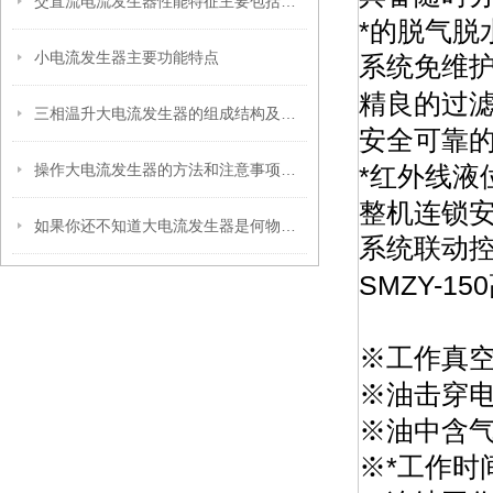
交直流电流发生器性能特征主要包括以下几个方面
*的脱气
小电流发生器主要功能特点
系统免维
精良的过
三相温升大电流发生器的组成结构及作用
安全可靠的
操作大电流发生器的方法和注意事项有哪些？
*红外线液
整机连锁安
如果你还不知道大电流发生器是何物那就太落伍了
系统联动
SMZY-1
※工作真空度：
※油击穿电
※油中含气
※*工作时间