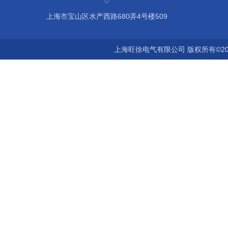
上海市宝山区水产西路680弄4号楼509
上海旺徐电气有限公司 版权所有©20