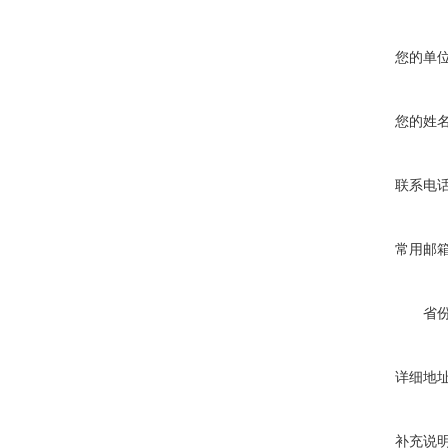
您的单
您的姓
联系电
常用邮
省
详细地
补充说