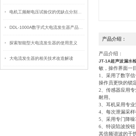
电机工频耐电压试验仪的优缺点分别是什么？
DDL-1000A数字式大电流发生器产品特点
产品介绍：
探索智能型大电流发生器的使用意义
产品介绍：
大电流发生器的相关技术改造解读
JT-1A超声波漏水
敏，操作界面一
1、采用了数字
操作员更快的锁
2、传感器应用
耐用。
3、耳机采用专
4、每次泄漏采
5、采用专门降
6、特设陷波按钮
其倍频谐波的干