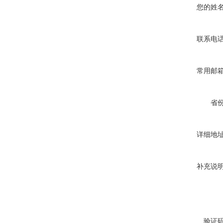
您的姓
联系电
常用邮
省
详细地
补充说
验证