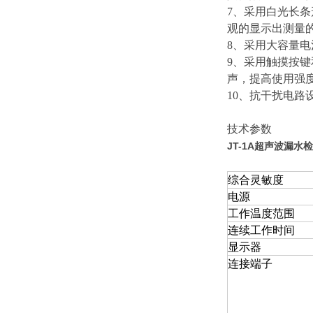
7、采用白光长
观的显示出测量
8、采用大容量
9、采用触摸按
声，提高使用强
10、抗干扰电
技术参数
JT-1A超声波漏水
综合灵敏度
电源
工作温度范围
连续工作时间
显示器
连接端子