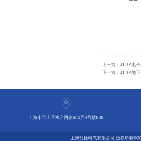
上一篇：
JT-1A电
下一篇：
JT-1A
上海市宝山区水产西路680弄4号楼509
上海旺徐电气有限公司 版权所有©20