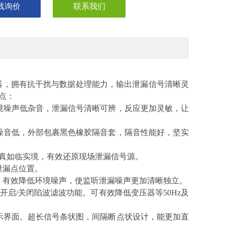
线询价
联系我们
器，拥有抗干扰与数据处理能力，输出泄漏信号清晰灵
点：
境噪声低杂音，泄漏信号清晰可辨，反应更加灵敏，让
噪音低，外部包裹黑色橡胶隔音套，隔音性能好，坚实
保真如临实境，有效还原现场泄漏信号源。
泄漏点位置。
，有效降低环境噪声，使监听泄漏噪声更加清晰独立。
开启/关闭陷波滤波功能。可有效降低变压器等50Hz及
示界面。超长信号条状图，间隔断点状设计，能更加直