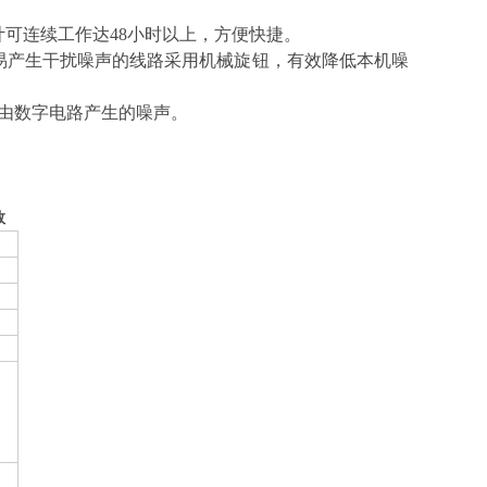
可连续工作达48小时以上，方便快捷。
易产生干扰噪声的线路采用机械旋钮，有效降低本机噪
了由数字电路产生的噪声。
数