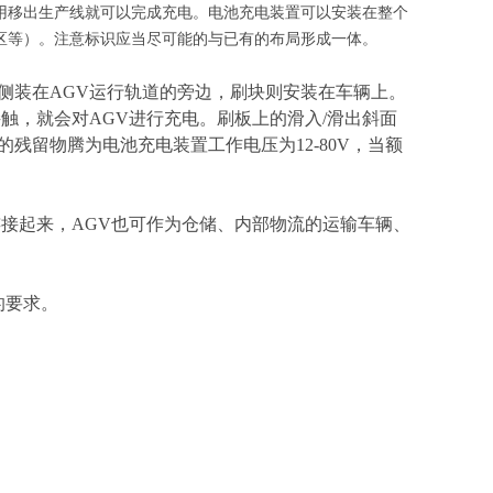
用移出生产线就可以完成充电。电池充电装置可以安装在整个
区等）。注意标识应当尽可能的与已有的布局形成一体。
侧装在AGV运行轨道的旁边，刷块则安装在车辆上。
触，就会对AGV进行充电。刷板上的滑入/滑出斜面
残留物腾为电池充电装置工作电压为12-80V，当额
接起来，AGV也可作为仓储、内部物流的运输车辆、
的要求。