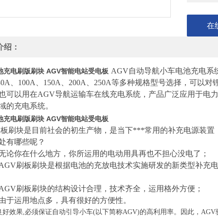
在
介绍：
AGV自动导航小车电池充电系统
池充电刷版刷块 AGV智能电站受电板
、80A、100A、150A、200A、250A等多种规格型号选择
也可以用在AGV导航运输车在线充电系统，产品广泛应用于电
域的充电系统。
池充电刷版刷块 AGV智能电站受电板
刷板刷块是目前社会的初生产物，是当下***常用的补充电源装
处有哪些呢？
论你在什么地方，你所运用的电动用具再也不担心没电了；
GV刷板刷块是根据电池的充放电技术实施研发的新类型补充电
GV刷板刷块的结构设计合理，技术齐全，运用格外方便；
于运用地点多，具有很好的方便性。
良好效果,必须保证自动引导小车(以下简称AGV)的高利用率。因此，A