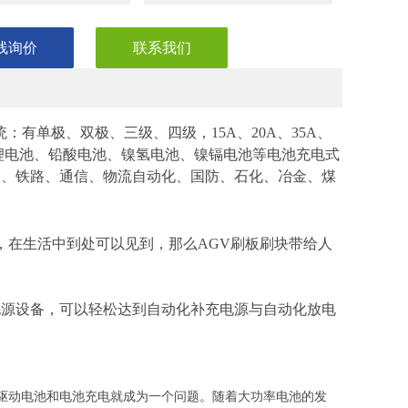
线询价
联系我们
：有单极、双极、三级、四级，15A、20A、35A、
，可以对锂电池、铅酸电池、镍氢电池、镍镉电池等电池充电式
力、铁路、通信、物流自动化、国防、石化、冶金、煤
置，在生活中到处可以见到，那么AGV刷板刷块带给人
源设备，可以轻松达到自动化补充电源与自动化放电
GV驱动电池和电池充电就成为一个问题。随着大功率电池的发