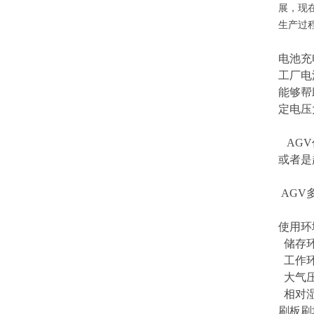
展，现
生产过
电池充
工厂电
能够帮
定电压
AGV
或者是
AGV
使用环
储存环
工作环
大气压力
相对湿
刷板刷