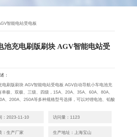
AGV智能电站受电板
电池充电刷版刷块 AGV智能电站受
述：
充电刷版刷块 AGV智能电站受电板 AGV自动导航小车电池充
单极、双极、三级、四级，15A、20A、35A、60A、80A、
150A、200A、250A等多种规格型号选择，可以对锂电池、铅酸
氢电池、镍镉电池等电池充电式使用，也可以用在AGV导航运
充电系统，产品广泛应用于电力、铁路、通信、物流自动化、
2023-11-10
访问量：1123
化、冶金、煤矿等领域的充电系统。
质：生产厂家
生产地址：上海宝山