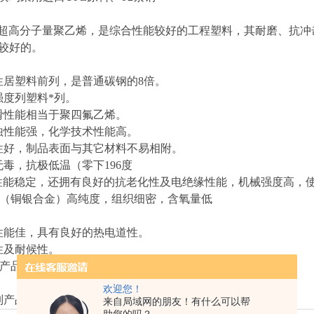
即超高分子量聚乙烯，是综合性能较好的工程塑料，其耐磨、抗
较好的。
居塑料前列，是普通碳钢的8倍。
度列塑料*列。
性能相当于聚四氟乙烯。
性能强，化学技术性能高。
好，制品表面与其它材料不易相附。
毒，抗极低温（零下196度
性能稳定，还拥有良好的抗老化性及电绝缘性能，机械强度高，
铜（铜银合金）高纯度，组织细密，含氧量低
能佳，具有良好的热电道性。
及耐候性。
产品铜件表面均做防氧化处理
欢迎您！
产品可以根据客户要求或图纸进行定制！
来自局域网的朋友！有什么可以帮