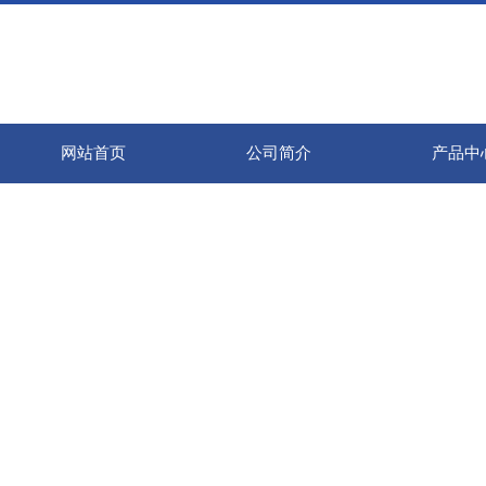
网站首页
公司简介
产品中