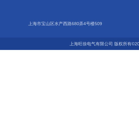
上海市宝山区水产西路680弄4号楼509
上海旺徐电气有限公司 版权所有©20