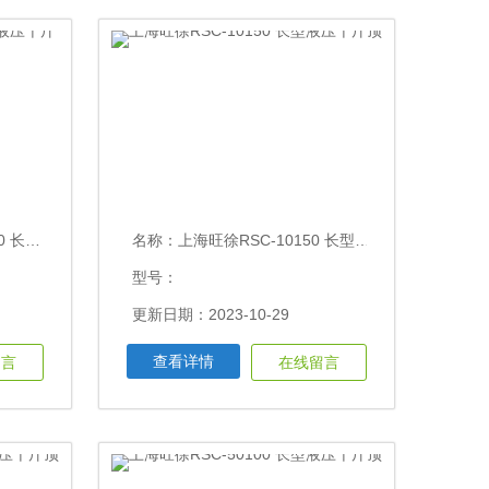
压千斤顶
名称：
上海旺徐RSC-10150 长型液压千斤顶
型号：
更新日期：2023-10-29
查看详情
留言
在线留言