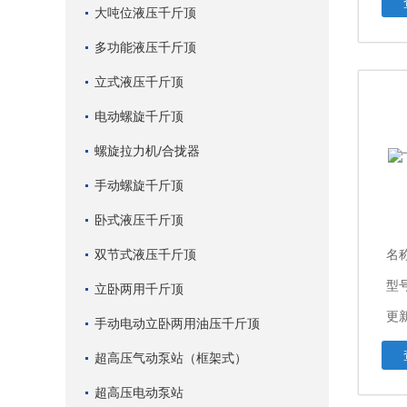
大吨位液压千斤顶
多功能液压千斤顶
立式液压千斤顶
电动螺旋千斤顶
螺旋拉力机/合拢器
手动螺旋千斤顶
卧式液压千斤顶
双节式液压千斤顶
名
型
立卧两用千斤顶
更新
手动电动立卧两用油压千斤顶
超高压气动泵站（框架式）
超高压电动泵站