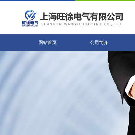
网站首页
公司简介