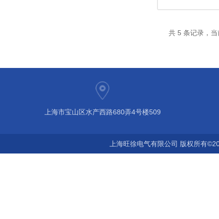
共 5 条记录，当
上海市宝山区水产西路680弄4号楼509
上海旺徐电气有限公司 版权所有©20