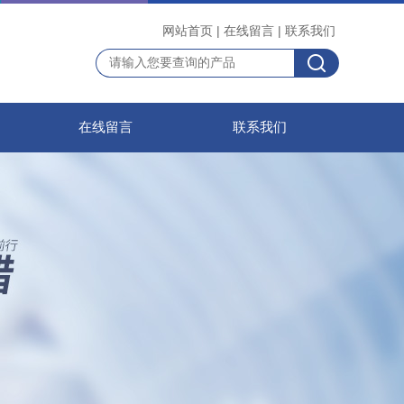
网站首页
|
在线留言
|
联系我们
在线留言
联系我们