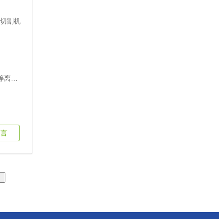
切割机
留言