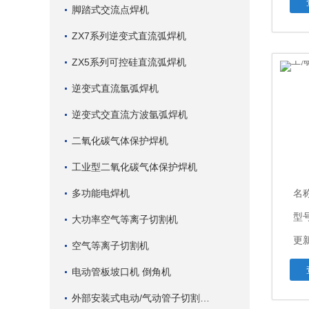
脚踏式交流点焊机
ZX7系列逆变式直流弧焊机
ZX5系列可控硅直流弧焊机
逆变式直流氩弧焊机
逆变式交直流方波氩弧焊机
二氧化碳气体保护焊机
工业型二氧化碳气体保护焊机
多功能电焊机
名
型
大功率空气等离子切割机
更新
空气等离子切割机
电动管板坡口机 倒角机
外部安装式电动/气动管子切割坡口