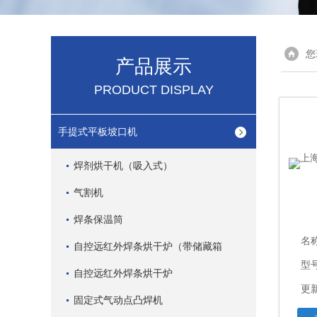
您
产品展示
PRODUCT DISPLAY
手提式平板坡口机
焊剂烘干机（吸入式）
气割机
焊条保温筒
名
自控远红外焊条烘干炉（带储藏箱
型
自控远红外焊条烘干炉
更新
固定式气动点凸焊机