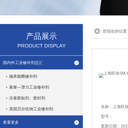
您现在的位置
产品展示
PRODUCT DISPLAY
国内外工业修补剂总汇
轴承跑圈修补剂
索泰—犟力工业修补剂
乐泰胶粘剂、密封剂
名称：
上海旺徐S
美国贝尔佐纳工业修补剂
型号：
查看更多
更新日期：2023