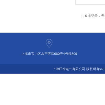
共 6 条记录，当
上海市宝山区水产西路680弄4号楼509
上海旺徐电气有限公司 版权所有©20