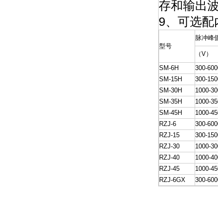
存和输出
9、可选配
脉冲峰
型号
（V）
SM-6H
300-600
SM-15H
300-150
SM-30H
1000-30
SM-35H
1000-35
SM-45H
1000-45
RZJ-6
300-600
RZJ-15
300-150
RZJ-30
1000-30
RZJ-40
1000-40
RZJ-45
1000-45
RZJ-6GX
300-600