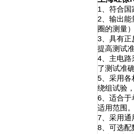
1、符合
2、输出
圈的测量
3、具有
提高测试
4、主电
了测试准
5、采用
绕组试验
6、适合于
适用范围
7、采用
8、可选